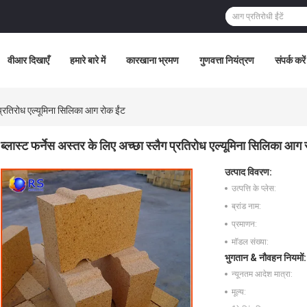
वीआर दिखाएँ
हमारे बारे में
कारखाना भ्रमण
गुणवत्ता नियंत्रण
संपर्क करें
ग प्रतिरोध एल्यूमिना सिलिका आग रोक ईंट
ब्लास्ट फर्नेस अस्तर के लिए अच्छा स्लैग प्रतिरोध एल्यूमिना सिलिका आग 
उत्पाद विवरण:
उत्पत्ति के प्लेस:
ब्रांड नाम:
प्रमाणन:
मॉडल संख्या:
भुगतान & नौवहन नियमों:
न्यूनतम आदेश मात्रा:
मूल्य: