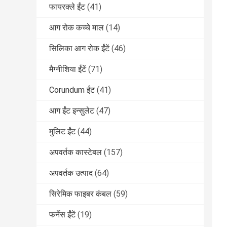
फायरक्ले ईंट
(41)
आग रोक कच्चे माल
(14)
सिलिका आग रोक ईंटें
(46)
मैग्नीशिया ईंटें
(71)
Corundum ईंट
(41)
आग ईंट इन्सुलेट
(47)
मुलिट ईंट
(44)
अपवर्तक कास्टेबल
(157)
अपवर्तक उत्पाद
(64)
सिरेमिक फाइबर कंबल
(59)
फर्नेस ईंटें
(19)