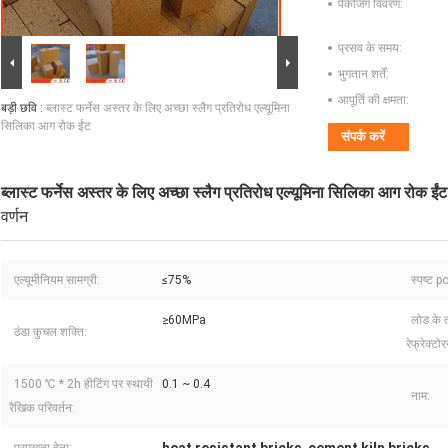
पैकेजिंग विवरण:
प्रसव के समय:
भुगतान शर्तें:
आपूर्ति की क्षमता:
बड़ी छवि :
ब्लास्ट फर्नेस अस्तर के लिए अच्छा स्लैग प्रतिरोध एल्यूमिना
सिलिका आग रोक ईंट
संपर्क करें
ब्लास्ट फर्नेस अस्तर के लिए अच्छा स्लैग प्रतिरोध एल्यूमिना सिलिका आग रोक ईंट
वर्णन
एल्यूमीनियम सामग्री:
≤75%
स्पष्ट p
≥60MPa
लोड के 
ठंडा कुचल शक्ति:
रेफ्रेक्टो
1500 ℃ * 2h हीटिंग पर स्थायी
0.1 ~ 0.4
नाम:
रैखिक परिवर्तन: