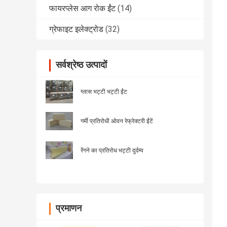
फायरप्लेस आग रोक ईंट
(14)
ग्रेफाइट इलेक्ट्रोड
(32)
सर्वश्रेष्ठ उत्पादों
ग्लास भट्टी भट्टी ईंट
गर्मी प्रतिरोधी ओवन रेफ्रेक्टरी ईंटें
रेंगने का प्रतिरोध भट्टी दुर्दम्य
प्रमाणन