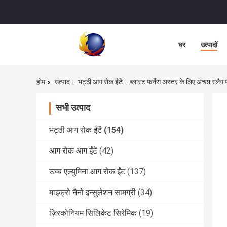
घर
उत्पादों
होम
उत्पाद
भट्ठी आग रोक ईंटें
ब्लास्ट फर्नेस अस्तर के लिए अच्छा स्लै
सभी उत्पाद
भट्ठी आग रोक ईंटें
(154)
आग रोक आग ईंटें
(42)
उच्च एल्युमिना आग रोक ईंट
(137)
माइक्रो नैनो इन्सुलेशन सामग्री
(34)
ज़िरकोनियम सिलिकेट सिरेमिक
(19)