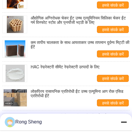
के लिए
हमसे संपर्क करें
औद्योगिक अग्निरोधक चेकर ईंट उच्च एल्युमिनियम सिलिका चेकर ईंट
गर्म विस्फोट स्टोव और पुनर्योजी भट्ठी के लिए
हमसे संपर्क करें
कम तापीय चालकता के साथ आयताकार उच्च तापमान दुर्दम्य मिट्टी की
ईंटें
हमसे संपर्क करें
HAC रेफ्रेक्टरी सीमेंट रेफ्रेक्टरी उत्पादों के लिए
हमसे संपर्क करें
लोकप्रिय रासायनिक प्रतिरोधी ईंट उच्च एल्यूमिना आग रोक एसिड
प्रतिरोधी ईंटें
हमसे संपर्क करें
उच्च तापमान आग प्रतिरोधी एल्यूमिना खोखले दुर्दम्य ईंट आरएस समूह
की
Rong Sheng
हमसे संपर्क करें