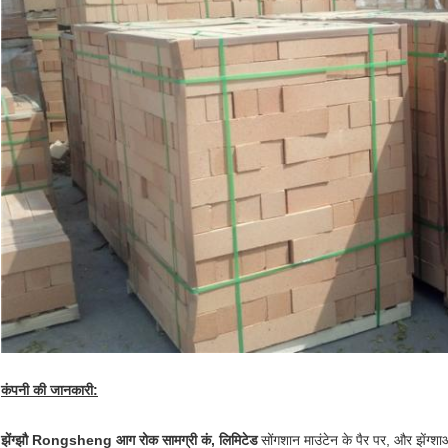
कंपनी की जानकारी:
झेंग्झौ Rongsheng आग रोक सामग्री कं, लिमिटेड
सोंगशान माउंटेन के पैर पर, और झेंग्शा