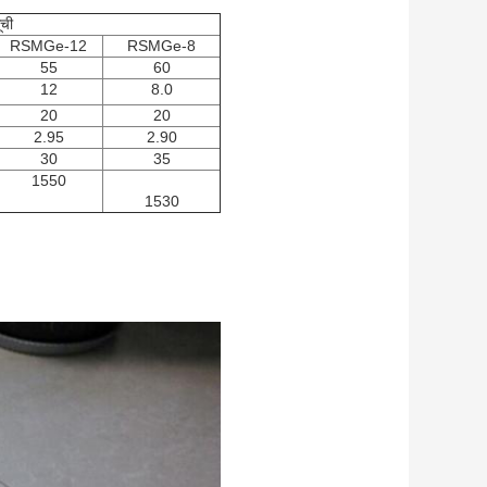
ूची
RSMGe-12
RSMGe-8
55
60
12
8.0
20
20
2.95
2.90
30
35
1550
1530