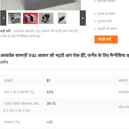
पैकेजिंग विवरण:
प्रसव के समय:
भुगतान शर्तें:
आपूर्ति की क्षमता:
बड़ी छवि :
अपवर्तक सामग्री Vdz आकार की भट्ठी आग रोक ईंटें,
फर्नेस के लिए मैग्नीशिया क्रोम ईंट
संपर्क करें
अपवर्तक सामग्री Vdz आकार की भट्ठी आग रोक ईंटें, फर्नेस के लिए मैग्नीशिया क
वर्णन
आकृति:
ईंट
सामग्री:
अल 2 ओ 3 सामग्री (%):
65%
अपवर्तकत
1500 डिग्री सेल्सियस 24h:
38-75
थोक घनत
-0.3 अल 2 ओ 3 (%):
सरंध्रता (%):
<22