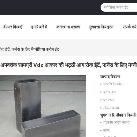
वीआर दिखाएँ
हमारे बारे में
कारखाना भ्रमण
गुणवत्ता नियंत्रण
संपर्क करें
टें, फर्नेस के लिए मैग्नीशिया क्रोम ईंट
अपवर्तक सामग्री Vdz आकार की भट्ठी आग रोक ईंटें, फर्नेस के लिए मैग्नी
उत्पाद विवरण:
उत्पत्ति के प्लेस:
ब्रांड नाम:
प्रमाणन:
मॉडल संख्या:
भुगतान & नौवहन नियमों:
न्यूनतम आदेश मात्रा:
मूल्य: