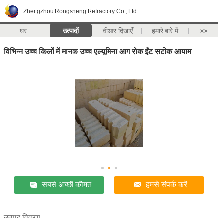
Zhengzhou Rongsheng Refractory Co., Ltd.
घर
उत्पादों
वीआर दिखाएँ
हमारे बारे में
>>
विभिन्न उच्च किलों में मानक उच्च एल्यूमिना आग रोक ईंट सटीक आयाम
सबसे अच्छी कीमत
हमसे संपर्क करें
उत्पाद विवरण