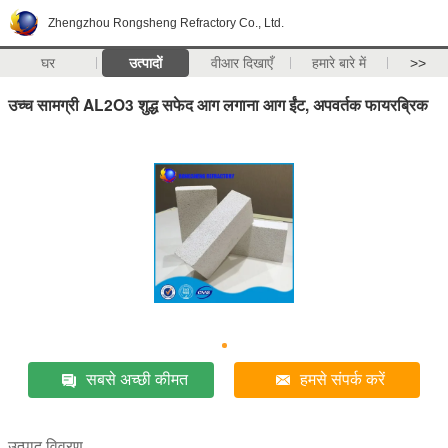
Zhengzhou Rongsheng Refractory Co., Ltd.
घर
उत्पादों
वीआर दिखाएँ
हमारे बारे में
>>
उच्च सामग्री AL2O3 शुद्ध सफेद आग लगाना आग ईंट, अपवर्तक फायरब्रिक
सबसे अच्छी कीमत
हमसे संपर्क करें
उत्पाद विवरण