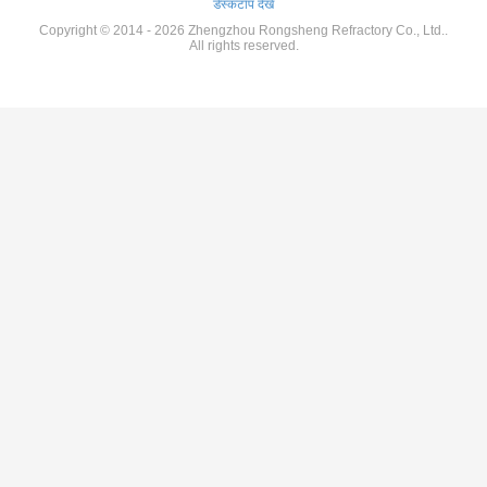
डेस्कटॉप देखें
Copyright © 2014 - 2026 Zhengzhou Rongsheng Refractory Co., Ltd..
All rights reserved.