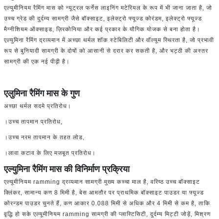
एल्युमीनियम रैमिंग मास को न्यूट्रल फर्नेस लाइनिंग मटेरियल के रूप में भी जाना जाता है, जो
उच्च ग्रेड की दुर्दम्य सामग्री जैसे बॉक्साइट, इलेक्ट्रो फ्यूज्ड कोरंडम, इलेक्ट्रो फ्यूज्ड
मैग्नीशियम ऑक्साइड, ज़िरकोनिया और कई प्रकार के यौगिक योजक से बना होता है।
एल्युमिना रैमिंग द्रव्यमान में अच्छा थर्मल शॉक स्टेबिलिटी और वॉल्यूम स्थिरता है, जो प्रभावी
रूप से बुनियादी सामग्री के दोषों को आसानी से दरार कर सकती है, और भट्ठी की अस्तर
सामग्री की एक नई पीढ़ी है।
एलुमिना रैमिंग मास के गुण
अच्छा थर्मल सदमे प्रतिरोध।
।उच्च तापमान प्रतिरोध,
।उच्च नरम तापमान के तहत लोड,
।लावा कटाव के लिए मजबूत प्रतिरोध।
एल्युमिना रैमिंग मास की विनिर्माण प्रक्रिया
एल्यूमीनियम ramming द्रव्यमान सामग्री मुख्य कच्चा माल है, वरिष्ठ उच्च बॉक्साइट
क्लिंकर, सामान्य कण 8 मिमी है, बेस आमतौर पर प्राथमिक बॉक्साइट पाउडर या फ्यूज्ड
कोरन्डम पाउडर चुनते हैं, कण आकार 0.088 मिमी से अधिक और 4 मिमी से कम है, ताकि
वृद्धि हो सके एल्यूमीनियम ramming सामग्री की प्लास्टिसिटी, दुर्दम्य मिट्टी जोड़ें, मिश्रण