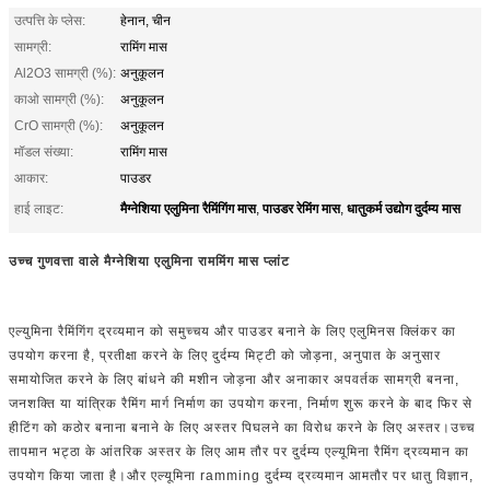
उत्पत्ति के प्लेस:
हेनान, चीन
सामग्री:
रामिंग मास
Al2O3 सामग्री (%):
अनुकूलन
काओ सामग्री (%):
अनुकूलन
CrO सामग्री (%):
अनुकूलन
मॉडल संख्या:
रामिंग मास
आकार:
पाउडर
मैग्नेशिया एलुमिना रैमिंगिंग मास
पाउडर रेमिंग मास
धातुकर्म उद्योग दुर्दम्य मास
हाई लाइट:
,
,
उच्च गुणवत्ता वाले मैग्नेशिया एलुमिना राममिंग मास प्लांट
एल्युमिना रैमिंगिंग द्रव्यमान को समुच्चय और पाउडर बनाने के लिए एलुमिनस क्लिंकर का
उपयोग करना है, प्रतीक्षा करने के लिए दुर्दम्य मिट्टी को जोड़ना, अनुपात के अनुसार
समायोजित करने के लिए बांधने की मशीन जोड़ना और अनाकार अपवर्तक सामग्री बनना,
जनशक्ति या यांत्रिक रैमिंग मार्ग निर्माण का उपयोग करना, निर्माण शुरू करने के बाद फिर से
हीटिंग को कठोर बनाना बनाने के लिए अस्तर पिघलने का विरोध करने के लिए अस्तर।उच्च
तापमान भट्ठा के आंतरिक अस्तर के लिए आम तौर पर दुर्दम्य एल्यूमिना रैमिंग द्रव्यमान का
उपयोग किया जाता है।और एल्यूमिना ramming दुर्दम्य द्रव्यमान आमतौर पर धातु विज्ञान,