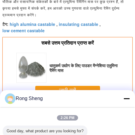
भौतिक और रासायनिक संकेतकों के बारे में एल्यूमिना रैमिंगिंग मास पर कुछ प्रश्न हैं, तो
कृपया हमसे मुफ्त में संपर्क करें, हम आपको उच्च गुणवत्ता वाले एल्यूमिना रैमिंग दुर्दम्य
द्रव्यमान प्रदान करेंगे।
high alumina castable
insulating castable
टैग:
,
,
low cement castable
सबसे उत्तम प्रतिदान प्राप्त करें
धातुकर्म उद्योग के लिए पाउडर मैग्नेशिया एलुमिना
रैमिंग मास
जारी रखें
Rong Sheng
अपवर्तक कास्टेबल
अधिक
2:26 PM
Good day, what product are you looking for?