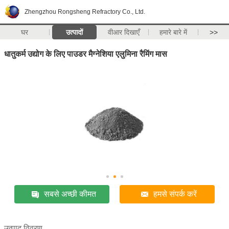
Zhengzhou Rongsheng Refractory Co., Ltd.
घर
उत्पादों
वीआर दिखाएँ
हमारे बारे में
>>
धातुकर्म उद्योग के लिए पाउडर मैग्नेशिया एलुमिना रैमिंग मास
सबसे अच्छी कीमत
हमसे संपर्क करें
उत्पाद विवरण