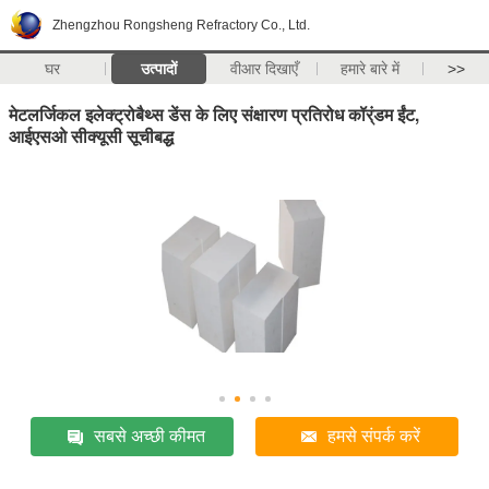
Zhengzhou Rongsheng Refractory Co., Ltd.
घर
उत्पादों
वीआर दिखाएँ
हमारे बारे में
>>
मेटलर्जिकल इलेक्ट्रोबैथ्स डेंस के लिए संक्षारण प्रतिरोध कॉर्ंडम ईंट,
आईएसओ सीक्यूसी सूचीबद्ध
सबसे अच्छी कीमत
हमसे संपर्क करें