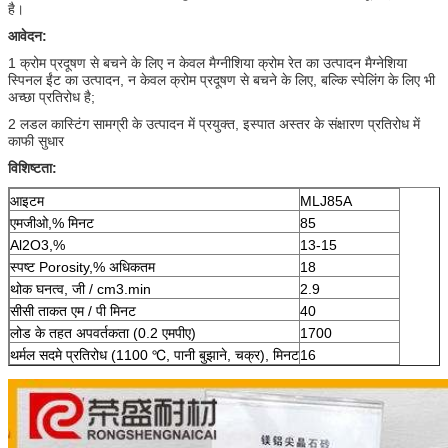
है।
आवेदन:
1 क्रोम प्रदूषण से बचने के लिए न केवल मैग्नीशिया क्रोम रेत का उत्पादन मैग्नेशिया
स्पिनल ईंट का उत्पादन, न केवल क्रोम प्रदूषण से बचने के लिए, बल्कि स्पेलिंग के लिए भी
अच्छा प्रतिरोध है;
2 लडल कास्टिंग सामग्री के उत्पादन में प्रयुक्त, इस्पात अस्तर के संक्षारण प्रतिरोध में
काफी सुधार
विशिष्टता:
आइटम
MLJ85A
एमजीओ,% मिनट
85
Al2O3,%
13-15
स्पष्ट Porosity,% अधिकतम
18
थोक घनत्व, जी / cm3.min
2.9
सीसी ताकत एम / पी मिनट
40
लोड के तहत अपवर्तकता (0.2 एमपीए)
1700
थर्मल सदमे प्रतिरोध (1100 ℃, पानी बुझाने, चक्र), मिनट
16