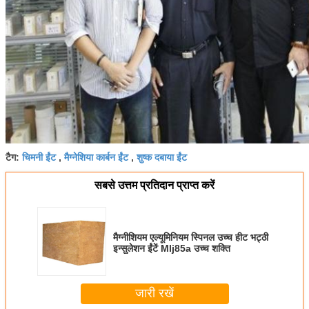
चिमनी ईंट
मैग्नेशिया कार्बन ईंट
शुष्क दबाया ईंट
टैग:
,
,
सबसे उत्तम प्रतिदान प्राप्त करें
मैग्नीशियम एल्यूमिनियम स्पिनल उच्च हीट भट्ठी
इन्सुलेशन ईंटें Mlj85a उच्च शक्ति
जारी रखें