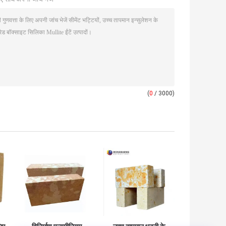
(
0
/ 3000)