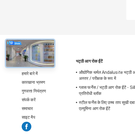
के बारे में
भट्ठी आग रोक ईंटें
औद्योगिक थर्मल Andalusite भट्ठी अप
हमारे बारे में
अस्तर / परीक्षक के रूप में
कारखाना भ्रमण
ग्लास फर्नेस / भट्ठी आग रोक ईंटें -
गुणवत्ता नियंत्रण
प्रतिरोधी ब्लॉक
संपर्क करें
स्टील फर्नेस के लिए उच्च ताप सूखी दब
समाचार
एल्यूमिना आग रोक ईंटें
साइट मैप