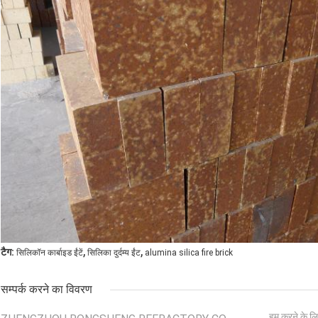
,
,
टैग:
सिलिकॉन कार्बाइड ईंटें
सिलिका दुर्दम्य ईंट
alumina silica fire brick
सम्पर्क करने का विवरण
हम करने के लि