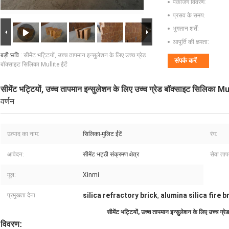
पैकेजिंग विवरण:
प्रसव के समय:
भुगतान शर्तें:
आपूर्ति की क्षमता:
बड़ी छवि :
सीमेंट भट्टियों, उच्च तापमान इन्सुलेशन के लिए उच्च ग्रेड
संपर्क करें
बॉक्साइट सिलिका Mullite ईंटें
सीमेंट भट्टियों, उच्च तापमान इन्सुलेशन के लिए उच्च ग्रेड बॉक्साइट सिलिका Mull
वर्णन
उत्पाद का नाम:
सिलिका-मुलिट ईंटें
रंग:
आवेदन:
सीमेंट भट्ठी संक्रमण क्षेत्र
सेवा ताप
मूल:
Xinmi
silica refractory brick
alumina silica fire b
प्रमुखता देना:
,
सीमेंट भट्टियों, उच्च तापमान इन्सुलेशन के लिए उच्च ग्र
विवरण: