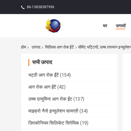
86-13838387996
घर
उत्पादों
होम
उत्पाद
सिलिका आग रोक ईंटें
सीमेंट भट्टियों, उच्च तापमान इन्सुलेश
सभी उत्पाद
भट्ठी आग रोक ईंटें
(154)
आग रोक आग ईंटें
(42)
उच्च एल्युमिना आग रोक ईंट
(137)
माइक्रो नैनो इन्सुलेशन सामग्री
(34)
ज़िरकोनियम सिलिकेट सिरेमिक
(19)