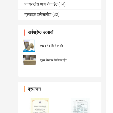
फायरप्लेस आग रोक ईंट
(14)
ग्रेफाइट इलेक्ट्रोड
(32)
सर्वश्रेष्ठ उत्पादों
लाइट वेट सिलिका ईंट
शून्य विस्तार सिलिका ईंट
प्रमाणन