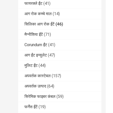
फायरक्ले ईंट
(41)
आग रोक कच्चे माल
(14)
सिलिका आग रोक ईंटें
(46)
मैग्नीशिया ईंटें
(71)
Corundum ईंट
(41)
आग ईंट इन्सुलेट
(47)
मुलिट ईंट
(44)
अपवर्तक कास्टेबल
(157)
अपवर्तक उत्पाद
(64)
सिरेमिक फाइबर कंबल
(59)
फर्नेस ईंटें
(19)