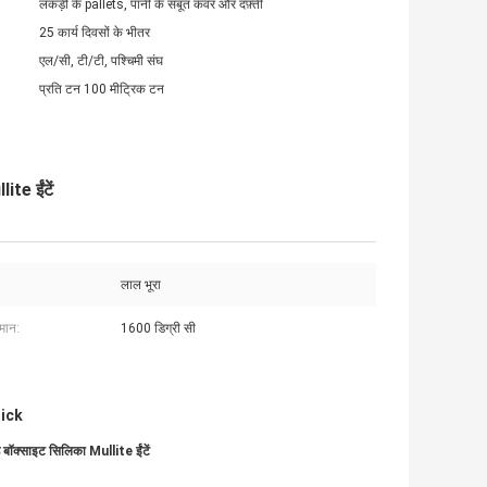
लकड़ी के pallets, पानी के सबूत कवर और दफ़्ती
25 कार्य दिवसों के भीतर
एल/सी, टी/टी, पश्चिमी संघ
प्रति टन 100 मीट्रिक टन
ite ईंटें
लाल भूरा
मान:
1600 डिग्री सी
rick
ेड बॉक्साइट सिलिका Mullite ईंटें