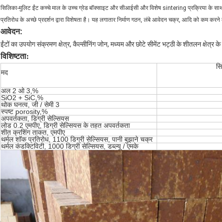
सिलिका-मुलिट ईंट कच्चे माल के उच्च ग्रेड बॉक्साइट और सीआईसी और विशेष sintering प्रक्रिया के साथ बन
प्रतिरोध के अच्छे प्रदर्शन द्वारा विशेषता है। यह लगातार निर्माण गठन, लंबे आवेदन चक्र, आदि को कम करने
आवेदन:
ईंटों का उपयोग संक्रमण क्षेत्र, कैल्सीनिंग जोन, मध्यम और छोटे सीमेंट भट्ठी के शीतलन क्षेत्र क
विशिष्टता:
सि
मद
अल 2 ओ 3,%
SiO2 + SiC,%
थोक घनत्व, जी / सेमी 3
स्पष्ट porosity,%
अपवर्तकता, डिग्री सेल्सियस
लोड 0.2 एमपीए, डिग्री सेल्सियस के तहत अपवर्तकता
शीत क्रशिंग ताकत, एमपीए
थर्मल शॉक प्रतिरोध, 1100 डिग्री सेल्सियस, पानी बुझाने चक्र
थर्मल कंडक्टिविटी, 1000 डिग्री सेल्सियस, डब्ल्यू / एमके