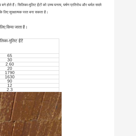
े होते हैं। सिलिका-मुलिट ईंटों को उच्च घनत्व, घर्षण प्रतिरोध और थर्मल सदमे
 के लिए सुरक्षात्मक परत बना सकता है।
े लिए किया जाता है।
लिका-मुलिट ईंटें
65
30
2.60
20
1790
1630
90
12
2.3