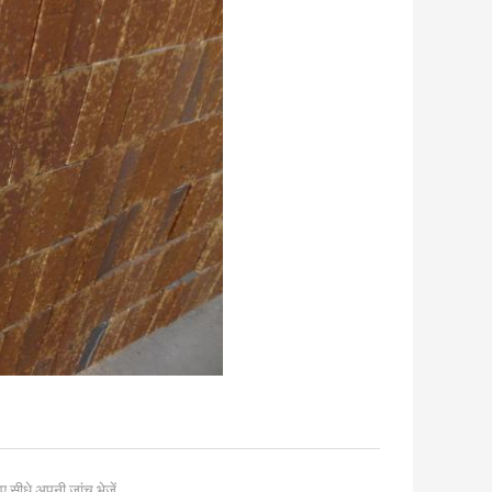
ए सीधे अपनी जांच भेजें