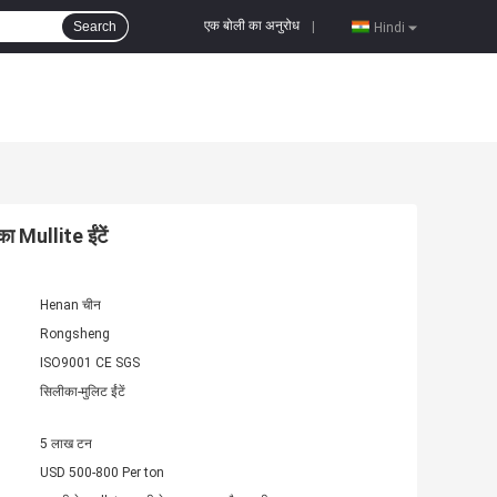
एक बोली का अनुरोध
Search
|
Hindi
का Mullite ईंटें
Henan चीन
Rongsheng
ISO9001 CE SGS
सिलीका-मुलिट ईंटें
5 लाख टन
USD 500-800 Per ton