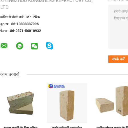
ZHENGZHOU RONGSHENG REFRACTORY CO.,
LTD.
व्यक्ति से संपर्क करें:
Mr. Pika
दूरभाष:
86-13838387996
फैक्स:
86-0371-56010932
अन्य उत्पादों