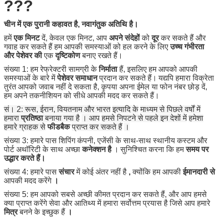
???
चीन में एक पुरानी कहावत है, नवागंतुक अतिथि है।
हमें
एक मिनट
दें, केवल एक मिनट, आप
अपने संदेहों
को
दूर
कर सकते हैं और
गवाह कर सकते हैं हम आपकी समस्याओं को हल करने के लिए
उच्च गंभीरता
और पेशेवर की
एक
दृष्टिकोण
बनाए रखते हैं।
संख्या 1: हम रेफ्रेक्टरी सामग्री के
निर्माता
हैं, इसलिए हम आपको आपकी
समस्याओं के बारे में
पेशेवर समाधान
प्रदान कर सकते हैं।
यद्यपि हमारा विक्रेता
तुरंत आपको जवाब नहीं दे सकता है, कृपया अपना ईमेल या फोन नंबर छोड़ दें,
हम अपने तकनीशियन को सीधे आपकी मदद कर सकते हैं।
सं। 2: रूस, ईरान, वियतनाम और भारत
इत्यादि के
माध्यम से पिछले वर्षों में
हमारा
प्रतिष्ठा
बनाया गया है
। आप
हमसे निपटने से पहले इन देशों में
हमेशा
हमारे ग्राहक से
फीडबैक
प्राप्त कर सकते हैं
।
संख्या 3: हमारे पास शिपिंग कंपनी, एजेंसी के साथ-साथ स्थानीय कस्टम और
पोर्ट
अथॉरिटी के
साथ अच्छा
कनेक्शन है
।
सुनिश्चित करना कि हम
समय पर
उद्धार करते हैं।
संख्या 4: हमारे पास
संचार
में कोई अंतर नहीं है
,
क्योंकि हम आपकी
ईमानदारी से
आपकी मदद करेंगे
।
संख्या 5: हम आपको सबसे अच्छी कीमत प्रदान कर सकते हैं, और आप हमसे
क्या प्राप्त करेंगे
सेवा और आतिथ्य
में हमारा सर्वोत्तम प्रयास है
जिसे आप हमारे
मित्र
बनने के इच्छुक हैं
।