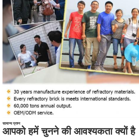
सामान्य प्रश्न
आपको हमें चुनने की आवश्यकता क्यों है