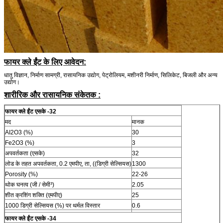
फायर क्ले ईंट के लिए आवेदन:
धातु विज्ञान, निर्माण सामग्री, रासायनिक उद्योग, पेट्रोलियम, मशीनरी निर्माण, सिलिकेट, बिजली और अन्य
उद्योग।
शारीरिक
और
रासायनिक
संकेतक
:
फायर क्ले ईंट एसके -32
मद
मानक
AI2O3 (%)
30
Fe2O3 (%)
3
अपवर्तकता (एसके)
32
लोड के तहत अपवर्तकता, 0.2 एमपीए, ता, ((डिग्री सेल्सियस)
1300
Porosity (%)
22-26
थोक घनत्व (जी / सेमी³)
2.05
शीत क्रशिंग शक्ति (एमपीए)
25
1000 डिग्री सेल्सियस (%) पर थर्मल विस्तार
0.6
फायर क्ले ईंट एसके -34