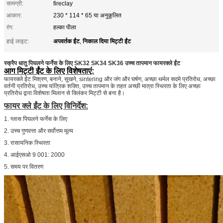
सामग्री:
fireclay
आकार:
230 * 114 * 65 या अनुकूलित
रंग:
हल्का पीला
अपवर्तक ईंट
निकाल दिया मिट्टी ईंट
हाई लाइट:
,
स्क्रैप धातु पिघलने फर्नेस के लिए SK32 SK34 SK36 उच्च तापमान फायरक्ले ईंट
आग मिट्टी ईंट के लिए विशेषताएं:
फायरक्ले ईंट मिश्रण, बनाने, सूखने, sintering और जंग और घर्षण, अच्छा थर्मल सदमे प्रतिरोध, अच्छा
वर्तनी प्रतिरोध, उच्च यांत्रिक शक्ति, उच्च तापमान के तहत अच्छी मात्रा स्थिरता के लिए अच्छा
प्रतिरोध द्वारा विशेषता मिलान से क्लिंकर मिट्टी से बना है।
फायर क्ले ईंट के लिए विनिर्देश:
1. ग्लास पिघलने फर्नेस के लिए
2. उच्च गुणवत्ता और सर्वोत्तम मूल्य
3. रासायनिक स्थिरता
4. आईएसओ 9 001: 2000
5. समय पर वितरण