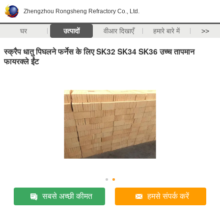
Zhengzhou Rongsheng Refractory Co., Ltd.
घर
उत्पादों
वीआर दिखाएँ
हमारे बारे में
>>
स्क्रैप धातु पिघलने फर्नेस के लिए SK32 SK34 SK36 उच्च तापमान
फायरक्ले ईंट
सबसे अच्छी कीमत
हमसे संपर्क करें