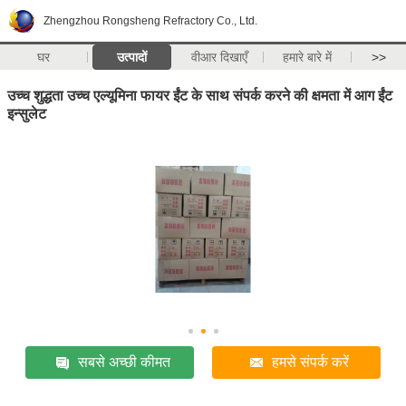
Zhengzhou Rongsheng Refractory Co., Ltd.
घर
उत्पादों
वीआर दिखाएँ
हमारे बारे में
>>
उच्च शुद्धता उच्च एल्यूमिना फायर ईंट के साथ संपर्क करने की क्षमता में आग ईंट
इन्सुलेट
सबसे अच्छी कीमत
हमसे संपर्क करें