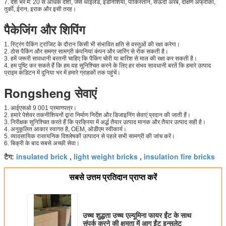
7. देश भर में: 20 से अधिक देशों, जैसे थाईलैंड, इंडोनेशिया, पाकिस्तान, सऊदी अरब, दक्षिण अफ्रीका,
तुर्की, ईरान, इराक और इसी तरह।
पैकेजिंग और शिपिंग
1. स्ट्रिंग पैकिंग ट्रांजिट के दौरान किसी भी संभावित क्षति से वस्तुओं की रक्षा करेगा।
2. ठोस पैकिंग और समग्र सामग्री कंपनियां कंपन और जारिंग से रोक सकती है।
3. हमें जरूरी सावधानी बरतनी चाहिए कि पैकिंग चोरी या बारिश से माल की रक्षा कर सकती है।
4. हम पुष्टि कर सकते हैं कि हम यह सुनिश्चित करने के लिए हर संभव सावधानी बरतें कि हमारे उत्पाद
प्राइम कंडिटन में दुनिया भर में हमारे ग्राहकों तक पहुंचें।
Rongsheng सेवाएं
1. आईएसओ 9 001 प्रमाणपत्र।
2. हमारे पेशेवर तकनीशियनों द्वारा निर्माण निर्देश और डिजाइनिंग सेवाएं प्रदान की जाती हैं।
3. निरीक्षक सुनिश्चित करते हैं कि प्रक्रिया में अर्द्ध तैयार उत्पाद मानक और तैयार उत्पाद सही है।
4. अनुकूलित आकार स्वागत है, OEM, ओडीएम स्वीकार्य।
5. व्यावसायिक रासायनिक विश्लेषकों उत्पादन से पहले सभी सामग्री की जांच करें।
6. बिक्री के बाद सबसे अच्छी सेवा।
insulated brick
light weight bricks
insulation fire bricks
टैग:
,
,
सबसे उत्तम प्रतिदान प्राप्त करें
उच्च शुद्धता उच्च एल्यूमिना फायर ईंट के साथ
संपर्क करने की क्षमता में आग ईंट इन्सुलेट