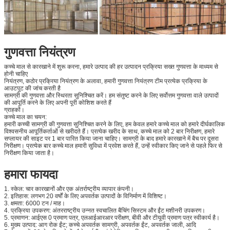
गुणवत्ता नियंत्रण
कच्चे माल से कारखाने में शुरू करना, हमारे उत्पाद की हर उत्पादन प्रक्रिया सख्त गुणवत्ता के माध्यम से
होनी चाहिए
नियंत्रण, कठोर प्रक्रिया नियंत्रण के अलावा, हमारी गुणवत्ता नियंत्रण टीम प्रत्येक प्रक्रिया के
आउटपुट की जांच करती है
सामग्री की गुणवत्ता और स्थिरता सुनिश्चित करें। हम संतुष्ट करने के लिए सर्वोत्तम गुणवत्ता वाले उत्पादों
की आपूर्ति करने के लिए अपनी पूरी कोशिश करते हैं
ग्राहकों।
कच्चे माल का चयन:
हमारी कच्ची सामग्री की गुणवत्ता सुनिश्चित करने के लिए, हम केवल हमारे कच्चे माल को हमारे दीर्घकालिक
विश्वसनीय आपूर्तिकर्ताओं से खरीदते हैं। प्रत्येक खरीद के साथ, कच्चे माल को 2 बार निरीक्षण, हमारे
सप्लायर की साइट पर 1 बार पारित किया जाना चाहिए। सामग्री के बाद हमारे कारखाने में बैच पर दूसरा
निरीक्षण। प्रत्येक बार कच्चे माल हमारी सुविधा में प्रवेश करते हैं, उन्हें स्वीकार किए जाने से पहले फिर से
निरीक्षण किया जाता है।
हमारा फायदा
1. स्केल: चार कारखानों और एक अंतर्राष्ट्रीय व्यापार कंपनी।
2. इतिहास: लगभग 20 वर्षों के लिए अपवर्तक उत्पादों के विनिर्माण में विशिष्ट।
3. क्षमता: 6000 टन / माह।
4. प्रक्रिया उपकरण: अंतरराष्ट्रीय उन्नत स्वचालित बैचिंग सिस्टम और ईंट मशीनरी उपकरण।
5. प्रमाणन: आईएस 0 प्रमाण पत्र, एलआईआरआर परीक्षण, बीवी और टीयूवी प्रमाण पत्र स्वीकार्य है।
6. मुख्य उत्पाद: आग रोक ईंट; कच्चे अपवर्तक सामग्री, अपवर्तक ईंट, अपवर्तक जाली, आदि