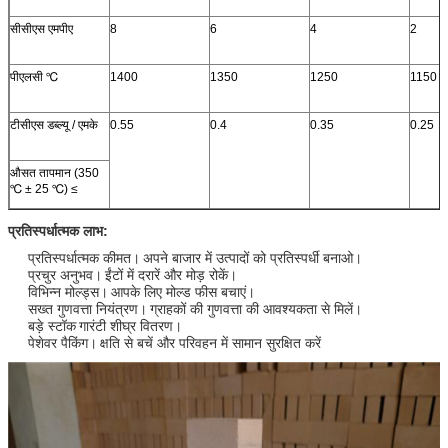
सीसीएस एमपीए
8
6
4
2
पीएलसी ℃
1400
1350
1250
1150
टीसीएस डब्ल्यू / एमके
0.55
0.4
0.35
0.25
औसत तापमान (350
℃ ± 25 ℃) ≤
प्रतिस्पर्धात्मक लाभ:
प्रतिस्पर्धात्मक कीमत।
अपने बाजार में उत्पादों को प्रतिस्पर्धी बनाओ।
प्रचुर अनुभव।
ईंटों में दरारें और मोड़ रोकें।
विभिन्न मोल्ड्स।
आपके लिए मोल्ड फीस बचाएं।
सख्त गुणवत्ता नियंत्रण।
ग्राहकों की गुणवत्ता की आवश्यकता से मिलें।
बड़े स्टॉक
गारंटी शीघ्र वितरण।
पेशेवर पैकिंग।
क्षति से बचें और परिवहन में सामान सुरक्षित करें