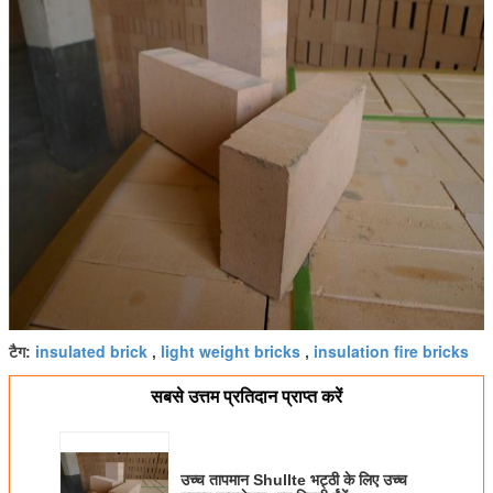
insulated brick
light weight bricks
insulation fire bricks
टैग:
,
,
सबसे उत्तम प्रतिदान प्राप्त करें
उच्च तापमान Shullte भट्ठी के लिए उच्च