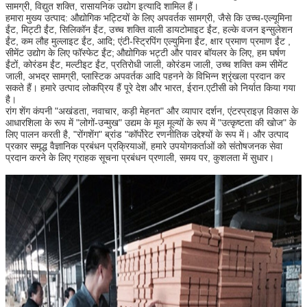
सामग्री, विद्युत शक्ति, रासायनिक उद्योग इत्यादि शामिल हैं।
हमारा मुख्य उत्पाद: औद्योगिक भट्टियों के लिए अपवर्तक सामग्री, जैसे कि उच्च-एल्यूमिना
ईंट, मिट्टी ईंट, सिलिकॉन ईंट, उच्च शक्ति वाली डायटोमाइट ईंट, हल्के वजन इन्सुलेशन
ईंट, कम लौह मुल्लाइट ईंट, आदि; एंटी-स्ट्रिपिंग एल्युमिना ईंट, क्षार प्रमाण प्रमाण ईंट ,
सीमेंट उद्योग के लिए फॉस्फेट ईंट;
औद्योगिक भट्टी और पावर बॉयलर के लिए, हम घर्षण
ईंटों, कोरंडम ईंट, मल्टीइट ईंट, प्रतिरोधी जाली, कोरंडम जाली, उच्च शक्ति कम सीमेंट
जाली, अभद्र सामग्री, प्लास्टिक अपवर्तक आदि पहनने के विभिन्न श्रृंखला प्रदान कर
सकते हैं। हमारे उत्पाद लोकप्रिय हैं पूरे देश और भारत, ईरान.एटीसी को निर्यात किया गया
है।
रांग शेंग कंपनी "अखंडता, नवाचार, कड़ी मेहनत" और व्यापार दर्शन, एंटरप्राइज़ विकास के
आधारशिला के रूप में "लोगों-उन्मुख" उद्यम के मूल मूल्यों के रूप में "उत्कृष्टता की खोज" के
लिए पालन करती है, "रोंगशेंग" ब्रांड "कॉर्पोरेट रणनीतिक उद्देश्यों के रूप में। और उत्पाद
प्रकार समृद्ध वैज्ञानिक प्रबंधन प्रक्रियाओं, हमारे उपयोगकर्ताओं को संतोषजनक सेवा
प्रदान करने के लिए ग्राहक सूचना प्रबंधन प्रणाली, समय पर, कुशलता में सुधार।
एक संदेश छोड़ें