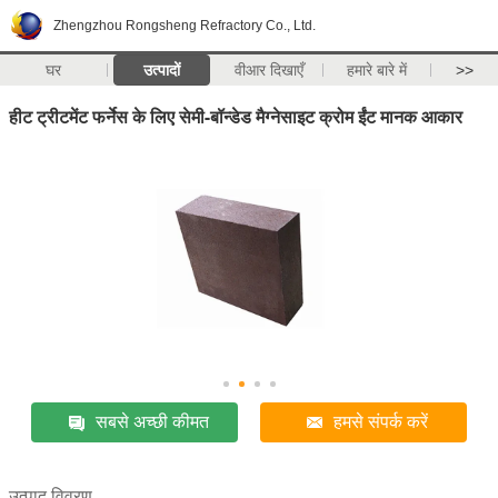
Zhengzhou Rongsheng Refractory Co., Ltd.
घर
उत्पादों
वीआर दिखाएँ
हमारे बारे में
>>
हीट ट्रीटमेंट फर्नेस के लिए सेमी-बॉन्डेड मैग्नेसाइट क्रोम ईंट मानक आकार
सबसे अच्छी कीमत
हमसे संपर्क करें
उत्पाद विवरण