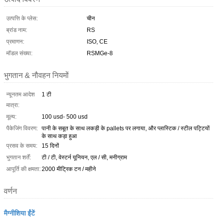
उत्पत्ति के प्लेस:
चीन
ब्रांड नाम:
RS
प्रमाणन:
ISO, CE
मॉडल संख्या:
RSMGe-8
भुगतान & नौवहन नियमों
न्यूनतम आदेश
1 टी
मात्रा:
मूल्य:
100 usd- 500 usd
पैकेजिंग विवरण:
पानी के सबूत के साथ लकड़ी के pallets पर लगाया, और प्लास्टिक / स्टील पट्टियों
के साथ कड़ा हुआ
प्रसव के समय:
15 दिनों
भुगतान शर्तें:
टी / टी, वेस्टर्न यूनियन, एल / सी, मनीग्राम
आपूर्ति की क्षमता:
2000 मीट्रिक टन / महीने
वर्णन
मैग्नीशिया ईंटें